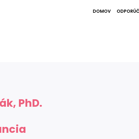
DOMOV
ODPORÚČ
ák, PhD.
ancia