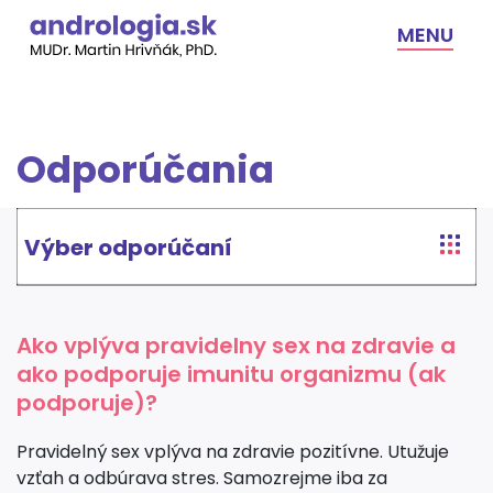
Skip
to
MENU
content
Odporúčania
Výber odporúčaní
Ako vplýva pravidelny sex na zdravie a
ako podporuje imunitu organizmu (ak
podporuje)?
Pravidelný sex vplýva na zdravie pozitívne. Utužuje
vzťah a odbúrava stres. Samozrejme iba za