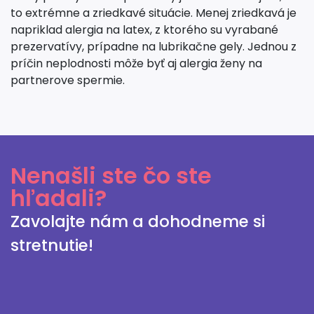
to extrémne a zriedkavé situácie. Menej zriedkavá je
napriklad alergia na latex, z ktorého su vyrabané
prezervatívy, prípadne na lubrikačne gely. Jednou z
príčin neplodnosti môže byť aj alergia ženy na
partnerove spermie.
Nenašli ste čo ste
hľadali?
Zavolajte nám a dohodneme si
stretnutie!