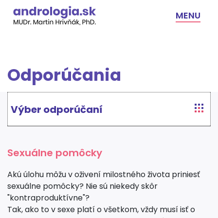
Skip
to
MENU
content
Odporúčania
Výber odporúčaní
Sexuálne pomôcky
Akú úlohu môžu v oživení milostného života priniesť
sexuálne pomôcky? Nie sú niekedy skôr
"kontraproduktívne"?
Tak, ako to v sexe platí o všetkom, vždy musí isť o